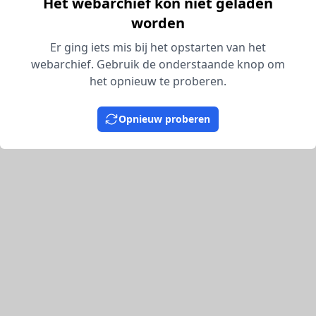
Het webarchief kon niet geladen
worden
Er ging iets mis bij het opstarten van het
webarchief. Gebruik de onderstaande knop om
het opnieuw te proberen.
Opnieuw proberen