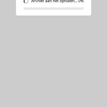
Archief aan het ophalen... 0%